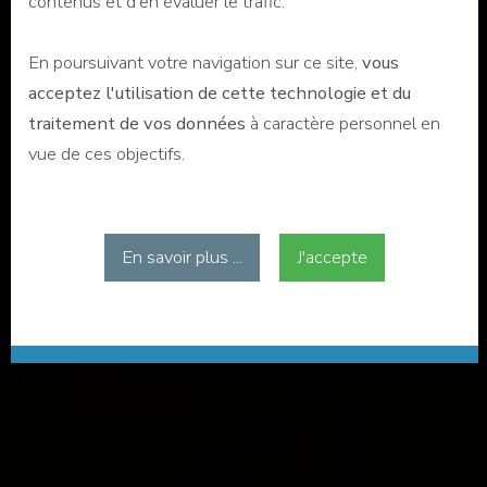
contenus et d'en évaluer le trafic.
En poursuivant votre navigation sur ce site,
vous
acceptez l'utilisation de cette technologie et du
traitement de vos données
à caractère personnel en
vue de ces objectifs.
En savoir plus ...
J'accepte