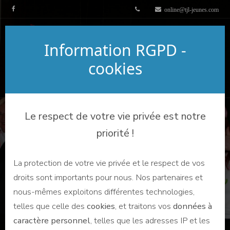
online@tjl-jeunes.com
Information RGPD -
cookies
Le respect de votre vie privée est notre
priorité !
QUI PEUT M'AIDER ?
La protection de votre vie privée et le respect de vos
droits sont importants pour nous. Nos partenaires et
nous-mêmes exploitons différentes technologies,
telles que celle des
cookies
, et traitons vos
données à
caractère personnel
, telles que les adresses IP et les