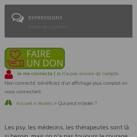
EXPRESSIONS
Relais de confiance
Je me connecte
|
Je n'ai pas encore de compte
Non connecté, bénéficiez d'un affichage plus complet en
vous connectant
Accueil
>
Jeunes
> Qui peut m'aider ?
Les psy, les médecins, les thérapeutes sont là
si besoin, mais on n'a pas toujours le courage