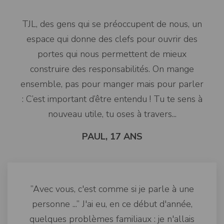
TJL, des gens qui se préoccupent de nous, un
espace qui donne des clefs pour ouvrir des
portes qui nous permettent de mieux
construire des responsabilités. On mange
ensemble, pas pour manger mais pour parler
: C’est important d’être entendu ! Tu te sens à
nouveau utile, tu oses à travers...
PAUL, 17 ANS
”Avec vous, c'est comme si je parle à une
personne ...” ​​​​​​​J'ai eu, en ce début d'année,
quelques problèmes familiaux : je n'allais