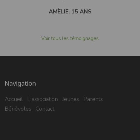
AMÈLIE, 15 ANS
Voir tous les témoignages
Navigation
Accueil
L'association
Jeunes
Parents
Bénévoles
Contact