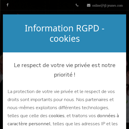
online@tjl-jeunes.com
Information RGPD -
cookies
Le respect de votre vie privée est notre
priorité !
QUI FAIT QUOI ?
La protection de votre vie privée et le respect de vos
droits sont importants pour nous. Nos partenaires et
nous-mêmes exploitons différentes technologies,
telles que celle des
cookies
, et traitons vos
données à
caractère personnel
, telles que les adresses IP et les