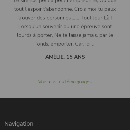
ce silence, petit à petit t'emprisonne, Où que
tout l'espoir t'abandonne, Crois moi, tu peux
trouver des personnes ... ... Tout Jour Là !
Lorsqu'un souvenir ou une épreuve sont
lourds à porter, Ne te laisse jamais, par le
fonds, emporter, Car, ici, ...
AMÈLIE, 15 ANS
Voir tous les témoignages
Navigation