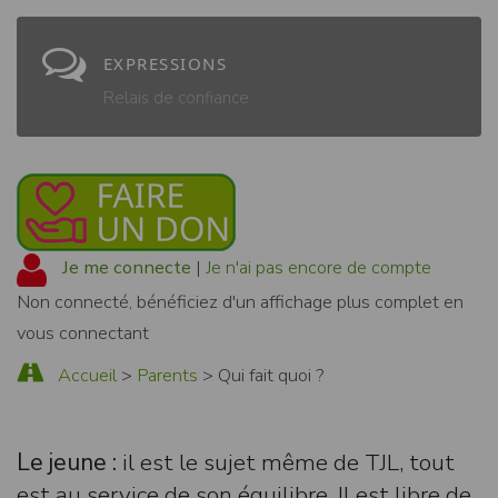
EXPRESSIONS
Relais de confiance
Je me connecte
|
Je n'ai pas encore de compte
Non connecté, bénéficiez d'un affichage plus complet en
vous connectant
Accueil
>
Parents
> Qui fait quoi ?
Le jeune :
il est le sujet même de TJL, tout
est au service de son équilibre. Il est libre de